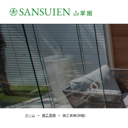
施工実績
ホーム
施工実績(詳細)
>
>