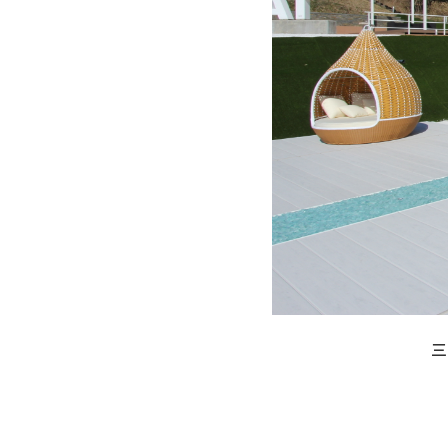
お問い合わせ
採用情報
よくあるご質問
ローンについて
保証について
施工の流れ
やまちゃん通信
お知らせ・ブログ
お客様の声
三