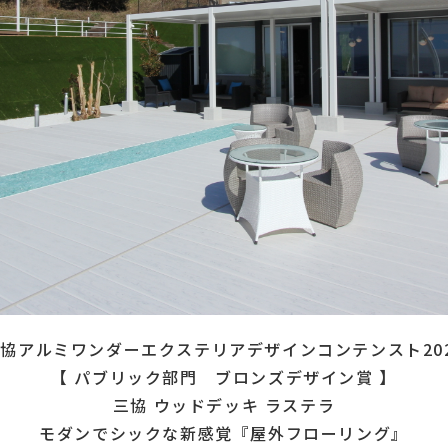
施工実績
受賞歴
会社紹介
ホーム
協アルミワンダーエクステリアデザインコンテンスト20
【 パブリック部門 ブロンズデザイン賞 】
三協 ウッドデッキ ラステラ
モダンでシックな新感覚『屋外フローリング』