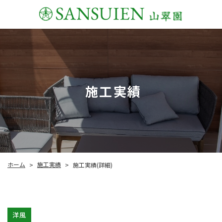
施工実績
施工実績
ホーム
施工実績(詳細)
>
>
洋風