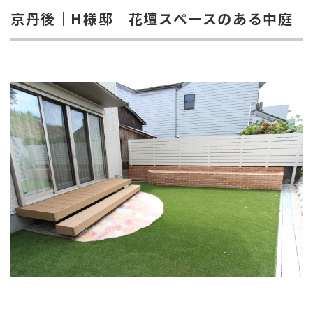
京丹後｜H様邸 花壇スペースのある中庭
お知らせ・ブログ
お客様の声
施工実績
受賞歴
会社紹介
ホーム
よくあるご質問
ローンについて