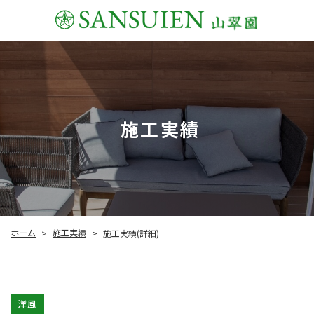
施工実績
施工実績
ホーム
施工実績(詳細)
>
>
洋風