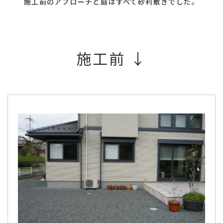
施工前のアプローチと庭はすべて砂利敷きでした。
施工前 ↓