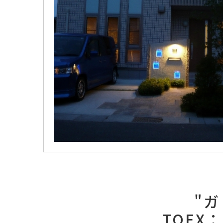
"
TOEX