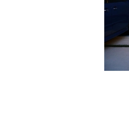
お問い合わせ
採用情報
よくあるご質問
ローンについて
保証について
施工の流れ
やまちゃん通信
お知らせ・ブログ
お客様の声