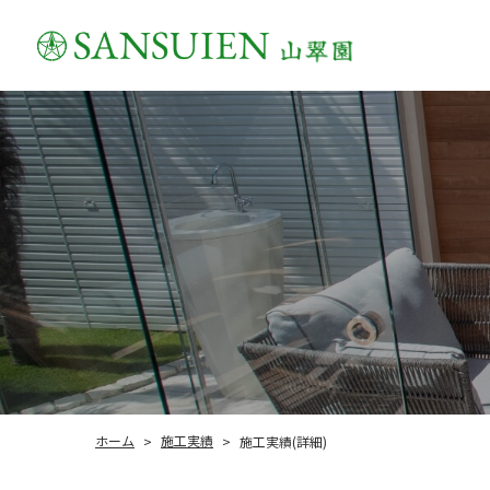
施工実績
ホーム
施工実績(詳細)
>
>