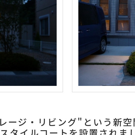
ガレージ・リビング"という新空
：スタイルコートを設置されま