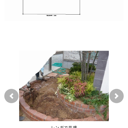
前へ
次へ
施工実績
受賞歴
会社紹介
ホーム