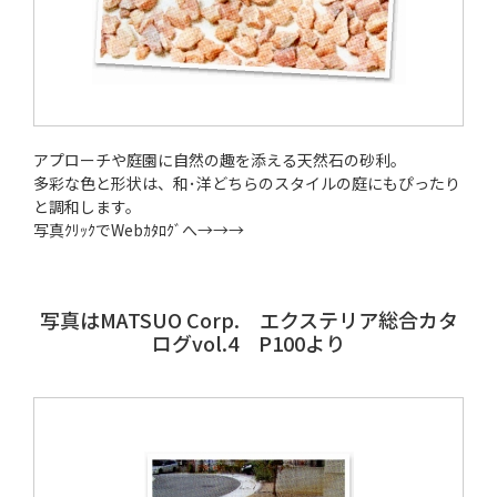
アプローチや庭園に自然の趣を添える天然石の砂利。
多彩な色と形状は、和･洋どちらのスタイルの庭にもぴったり
と調和します。
写真ｸﾘｯｸでWebｶﾀﾛｸﾞへ→→→
写真はMATSUO Corp. エクステリア総合カタ
ログvol.4 P100より