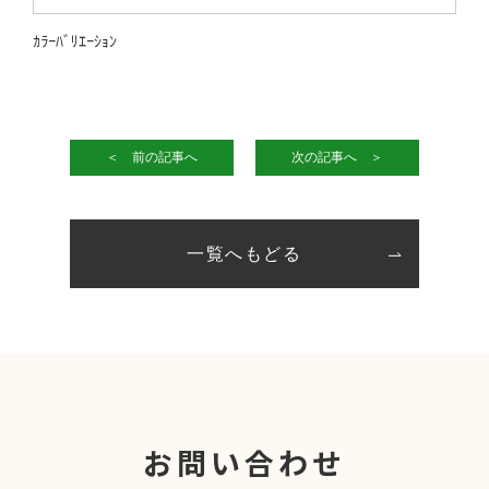
ｶﾗｰﾊﾞﾘｴｰｼｮﾝ
＜ 前の記事へ
次の記事へ ＞
一覧へもどる
お問い合わせ