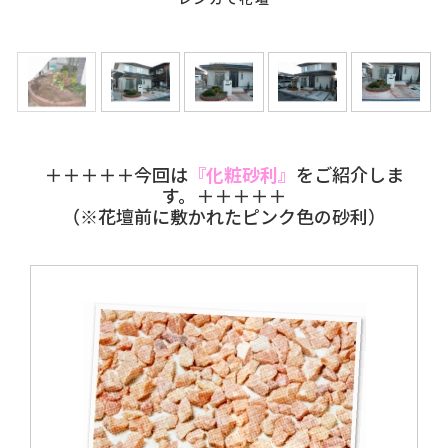
お知らせ・ブログ
お客様の声
よくあるご質問
ローンについて
＋＋＋＋＋今回は
『化粧砂利』
をご紹介しま
す。＋＋＋＋＋
（※花壇前に敷かれたピンク色の砂利）