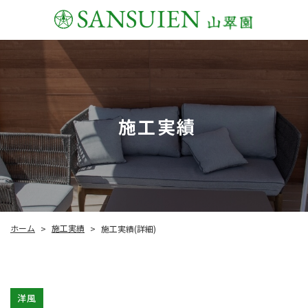
施工実績
施工実績
ホーム
施工実績(詳細)
>
>
洋風