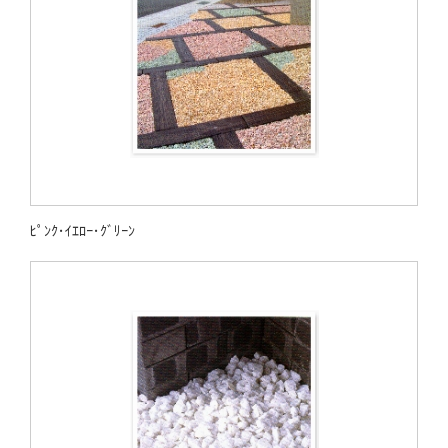
ﾋﾟﾝｸ･ｲｴﾛｰ･ｸﾞﾘｰﾝ