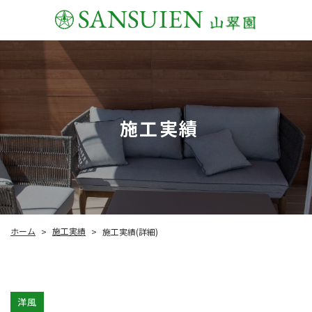
施工実績
施工実績
ホーム
施工実績(詳細)
>
>
洋風