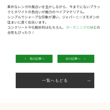
素朴なレンガの風合いを生かしながら、今までにないブラッ
クとホワイトの色合いが魅力のペイブマテリアル。
シンプルでシャープな印象が漂い、ジャパーニーズモダンの
住まいに良く似合います。
コンクリートや化粧砂利はもちろん、
ガーデニングの緑
との
合性もぴったり！
＜ 前の記事へ
次の記事へ ＞
一覧へもどる