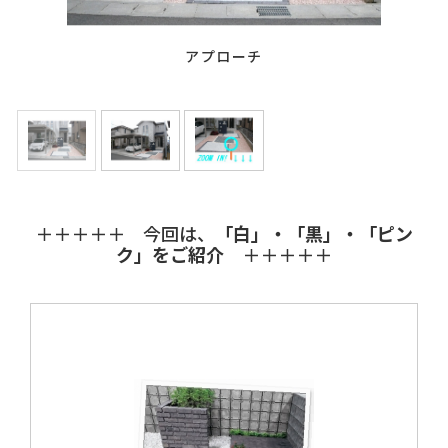
*** 冬でも安心の耐積雪50cmタイプ スチール折板屋根
カーポート(2台用) *** / / /
＋＋＋＋＋ 今回は、
「白」・「黒」・「ピン
ク」をご紹介
＋＋＋＋＋