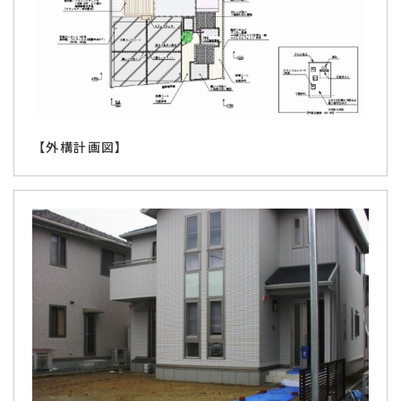
【外構計画図】
お知らせ・ブログ
お客様の声
施工実績
受賞歴
会社紹介
ホーム
よくあるご質問
ローンについて