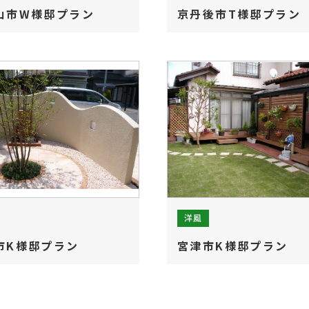
山市W様邸プラン
京丹後市T様邸プラン
洋風
市K様邸プラン
宮津市K様邸プラン