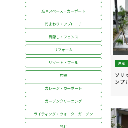
駐車スペース・カーポート
門まわり・アプローチ
お問い合わせ
採用情報
よくあるご質問
ローンについて
保証について
施工の流れ
やまちゃん通信
お知らせ・ブログ
お客様の声
目隠し・フェンス
リフォーム
リゾート・プール
洋風
ソリ
店舗
ンプ
ガレージ・カーポート
ガーデンクリーニング
ライティング・ウォーターガーデン
門柱