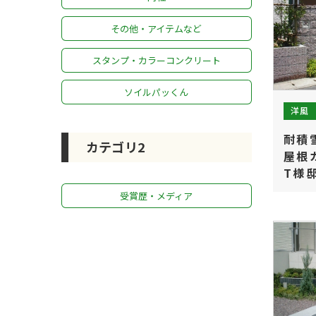
その他・アイテムなど
スタンプ・カラーコンクリート
ソイルパッくん
洋風
耐積
カテゴリ2
屋根
T様
受賞歴・メディア