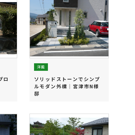
洋風
プロ
ソリッドストーンでシンプ
ルモダン外構｜宮津市N様
邸