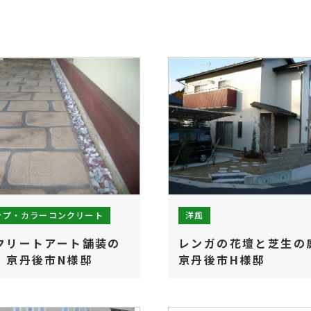
ンプ・カラーコンクリート
洋風
クリートアート舗装の
レンガの花壇と芝生の
｜京丹後市N様邸
京丹後市H様邸