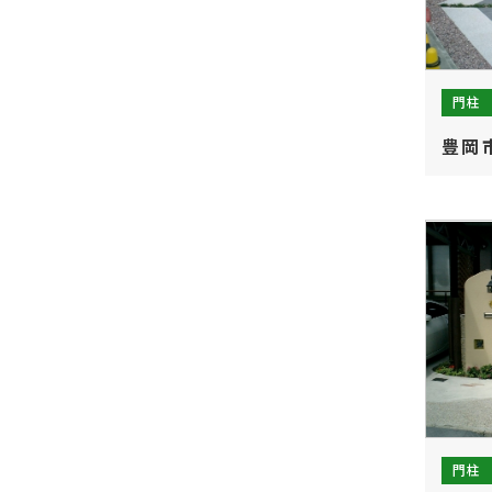
門柱
豊岡
門柱