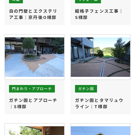
白の門壁とエクステリ
縦格子フェンス工事｜
ア工事｜京丹後O様邸
S様邸
門まわり・アプローチ
ガチン固
ガチン固とアプローチ
ガチン固とタマリュウ
｜S様邸
ライン｜T様邸