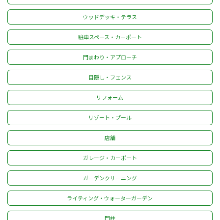
ウッドデッキ・テラス
駐車スペース・カーポート
門まわり・アプローチ
目隠し・フェンス
リフォーム
リゾート・プール
店舗
ガレージ・カーポート
ガーデンクリーニング
ライティング・ウォーターガーデン
門柱