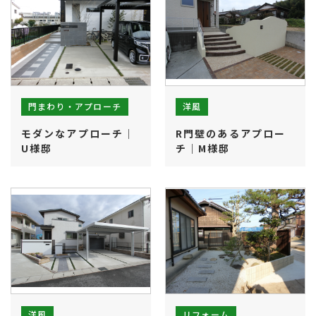
門まわり・アプローチ
洋風
モダンなアプローチ｜
R門壁のあるアプロー
U様邸
チ｜M様邸
リフォーム
洋風