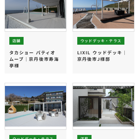
ウッドデッキ・テラス
店舗
タカショー パティオ
LIXIL ウッドデッキ｜
ムーブ｜京丹後市寿海
京丹後市J様邸
亭様
ウッドデッキ・テラス
洋風