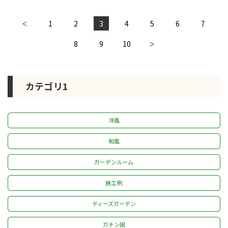
1
2
3
4
5
6
7
＜
10
8
9
＞
カテゴリ1
洋風
和風
ガーデンルーム
施工例
ディーズガーデン
ガチン固