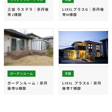
三協 ラステラ｜京丹後
LIXILプラスG｜京丹後
市J様邸
市H様邸
ガーデンルーム
洋風
ガーデンルーム｜京丹
LIXIL プラスG｜京丹
後市U様邸
後市T様邸