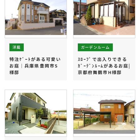
ガーデンルーム
洋風
特注ｹﾞｰﾄがある可愛い
ｽﾛｰﾌﾟで出入りできる
お庭｜兵庫県豊岡市S
ｶﾞｰﾃﾞﾝﾙｰﾑがあるお庭|
様邸
京都府舞鶴市H様邸