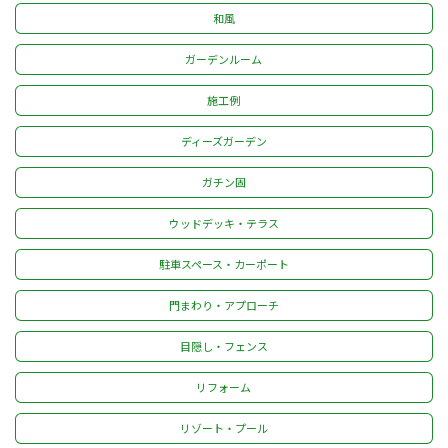
和風
ガーデンルーム
施工例
ディーズガーデン
ガチン固
ウッドデッキ・テラス
駐車スペース・カーポート
門まわり・アプローチ
目隠し・フェンス
リフォーム
リゾート・プール