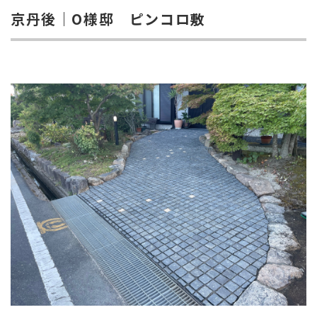
京丹後｜O様邸 ピンコロ敷