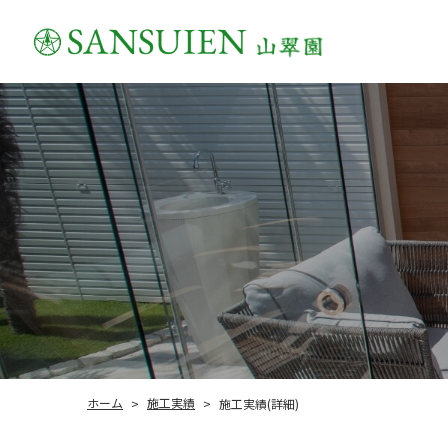
施工実績
ホーム
施工実績(詳細)
>
>