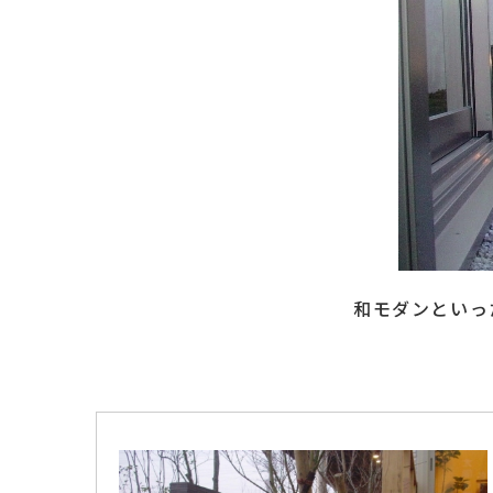
お問い合わせ
採用情報
よくあるご質問
ローンについて
保証について
施工の流れ
やまちゃん通信
お知らせ・ブログ
お客様の声
和モダンといっ