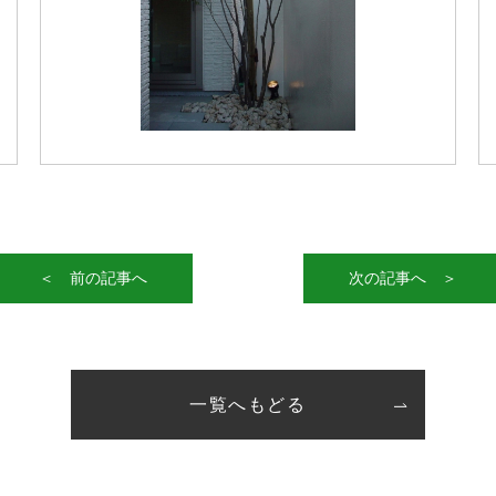
＜ 前の記事へ
次の記事へ ＞
一覧へもどる