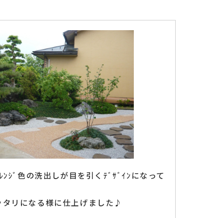
ﾝｼﾞ色の洗出しが目を引くﾃﾞｻﾞｲﾝになって
ッタリになる様に仕上げました♪