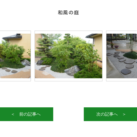
和風庭園
＜ 前の記事へ
次の記事へ ＞