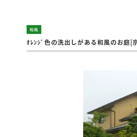
和風
ｵﾚﾝｼﾞ色の洗出しがある和風のお庭