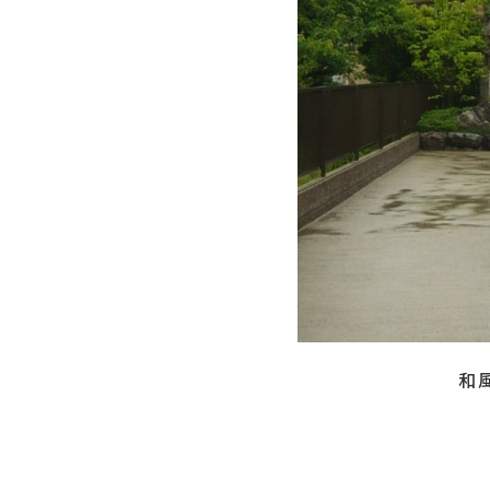
お問い合わせ
採用情報
よくあるご質問
ローンについて
保証について
施工の流れ
やまちゃん通信
お知らせ・ブログ
お客様の声
和