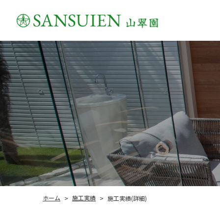
施工実績
ホーム
施工実績(詳細)
>
>