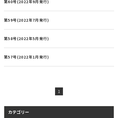
第60号(2022年9月発行)
第59号(2022年7月発行)
お知らせ・ブログ
お客様の声
施工実績
受賞歴
会社紹介
ホーム
第58号(2022年5月発行)
第57号(2022年1月発行)
よくあるご質問
ローンについて
1
カテゴリー