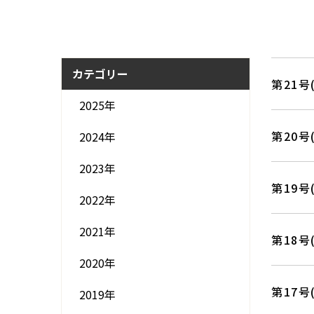
カテゴリー
第21号
2025年
第20号
2024年
2023年
第19号
2022年
2021年
第18号
2020年
第17号
2019年