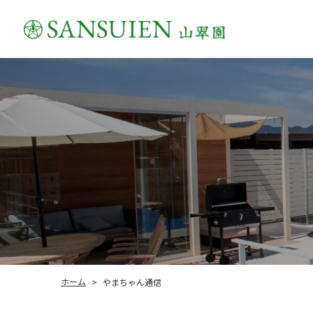
お問い合わせ
採用情報
よくあるご質問
ローンについて
保証について
施工の流れ
やまちゃん通信
お知らせ・ブログ
お客様の声
ホーム
やまちゃん通信
>