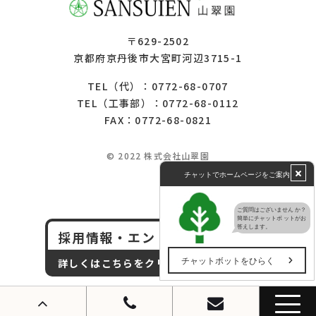
〒629-2502
京都府京丹後市大宮町河辺3715-1
0772-68-0707
TEL（代）：
0772-68-0112
TEL（工事部）：
FAX：0772-68-0821
© 2022 株式会社山翠園
採用情報・エントリー
詳しくはこちらをクリック！