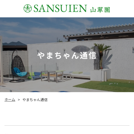
やまちゃん通信
ホーム
やまちゃん通信
>